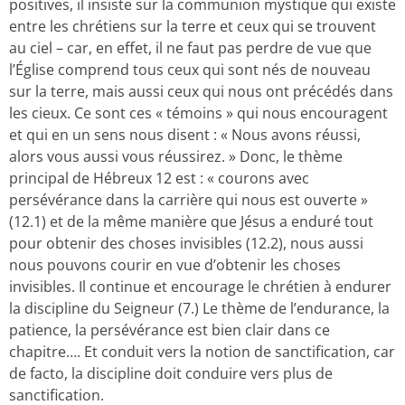
positives, il insiste sur la communion mystique qui existe
entre les chrétiens sur la terre et ceux qui se trouvent
au ciel – car, en effet, il ne faut pas perdre de vue que
l’Église comprend tous ceux qui sont nés de nouveau
sur la terre, mais aussi ceux qui nous ont précédés dans
les cieux. Ce sont ces « témoins » qui nous encouragent
et qui en un sens nous disent : « Nous avons réussi,
alors vous aussi vous réussirez. » Donc, le thème
principal de Hébreux 12 est : « courons avec
persévérance dans la carrière qui nous est ouverte »
(12.1) et de la même manière que Jésus a enduré tout
pour obtenir des choses invisibles (12.2), nous aussi
nous pouvons courir en vue d’obtenir les choses
invisibles. Il continue et encourage le chrétien à endurer
la discipline du Seigneur (7.) Le thème de l’endurance, la
patience, la persévérance est bien clair dans ce
chapitre…. Et conduit vers la notion de sanctification, car
de facto, la discipline doit conduire vers plus de
sanctification.