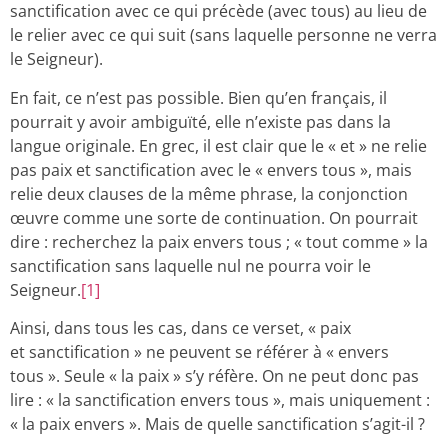
sanctification avec ce qui précède (avec tous) au lieu de
le relier avec ce qui suit (sans laquelle personne ne verra
le Seigneur).
En fait, ce n’est pas possible. Bien qu’en français, il
pourrait y avoir ambiguïté, elle n’existe pas dans la
langue originale. En grec, il est clair que le « et » ne relie
pas paix et sanctification avec le « envers tous », mais
relie deux clauses de la même phrase, la conjonction
œuvre comme une sorte de continuation. On pourrait
dire : recherchez la paix envers tous ; « tout comme » la
sanctification sans laquelle nul ne pourra voir le
Seigneur.
[1]
Ainsi, dans tous les cas, dans ce verset, « paix
et sanctification » ne peuvent se référer à « envers
tous ». Seule « la paix » s’y réfère. On ne peut donc pas
lire : « la sanctification envers tous », mais uniquement :
« la paix envers ». Mais de quelle sanctification s’agit-il ?