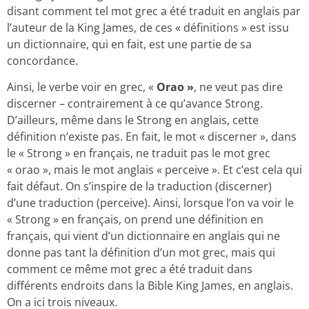
disant comment tel mot grec a été traduit en anglais par
l’auteur de la King James, de ces « définitions » est issu
un dictionnaire, qui en fait, est une partie de sa
concordance.
Ainsi, le verbe voir en grec, «
Orao »
, ne veut pas dire
discerner – contrairement à ce qu’avance Strong.
D’ailleurs, même dans le Strong en anglais, cette
définition n’existe pas. En fait, le mot « discerner », dans
le « Strong » en français, ne traduit pas le mot grec
« orao », mais le mot anglais « perceive ». Et c’est cela qui
fait défaut. On s’inspire de la traduction (discerner)
d’une traduction (perceive). Ainsi, lorsque l’on va voir le
« Strong » en français, on prend une définition en
français, qui vient d’un dictionnaire en anglais qui ne
donne pas tant la définition d’un mot grec, mais qui
comment ce même mot grec a été traduit dans
différents endroits dans la Bible King James, en anglais.
On a ici trois niveaux.