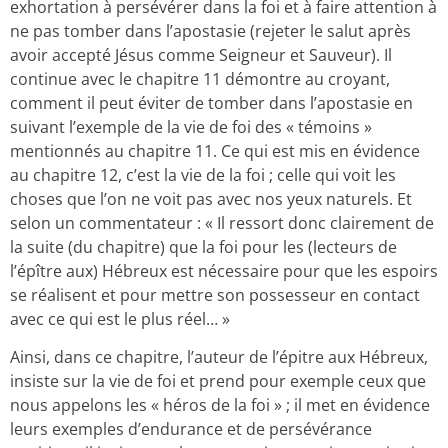
exhortation à persévérer dans la foi et à faire attention à
ne pas tomber dans l’apostasie (rejeter le salut après
avoir accepté Jésus comme Seigneur et Sauveur). Il
continue avec le chapitre 11 démontre au croyant,
comment il peut éviter de tomber dans l’apostasie en
suivant l’exemple de la vie de foi des « témoins »
mentionnés au chapitre 11. Ce qui est mis en évidence
au chapitre 12, c’est la vie de la foi ; celle qui voit les
choses que l’on ne voit pas avec nos yeux naturels. Et
selon un commentateur : « Il ressort donc clairement de
la suite (du chapitre) que la foi pour les (lecteurs de
l’épître aux) Hébreux est nécessaire pour que les espoirs
se réalisent et pour mettre son possesseur en contact
avec ce qui est le plus réel… »
Ainsi, dans ce chapitre, l’auteur de l’épitre aux Hébreux,
insiste sur la vie de foi et prend pour exemple ceux que
nous appelons les « héros de la foi » ; il met en évidence
leurs exemples d’endurance et de persévérance