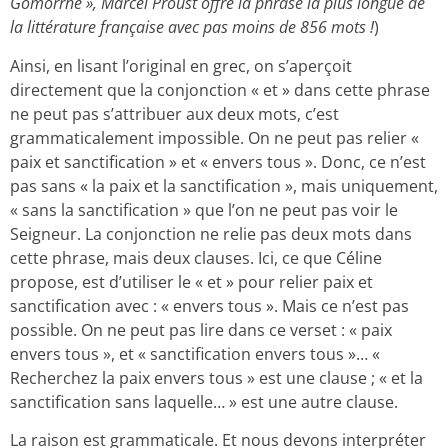
Gomorrhe », Marcel Proust offre la phrase la plus longue de
la littérature française avec pas moins de 856 mots !
)
Ainsi, en lisant l’original en grec, on s’aperçoit
directement que la conjonction « et » dans cette phrase
ne peut pas s’attribuer aux deux mots, c’est
grammaticalement impossible. On ne peut pas relier «
paix et sanctification » et « envers tous ». Donc, ce n’est
pas sans « la paix et la sanctification », mais uniquement,
« sans la sanctification » que l’on ne peut pas voir le
Seigneur. La conjonction ne relie pas deux mots dans
cette phrase, mais deux clauses. Ici, ce que Céline
propose, est d’utiliser le « et » pour relier paix et
sanctification avec : « envers tous ». Mais ce n’est pas
possible. On ne peut pas lire dans ce verset : « paix
envers tous », et « sanctification envers tous »… «
Recherchez la paix envers tous » est une clause ; « et la
sanctification sans laquelle… » est une autre clause.
La raison est grammaticale. Et nous devons interpréter