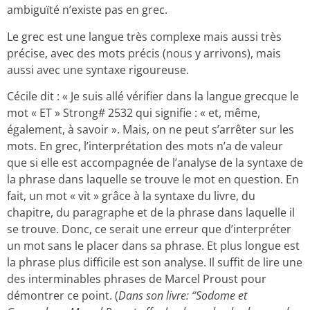
ambiguïté n’existe pas en grec.
Le grec est une langue très complexe mais aussi très
précise, avec des mots précis (nous y arrivons), mais
aussi avec une syntaxe rigoureuse.
Cécile dit : « Je suis allé vérifier dans la langue grecque le
mot « ET » Strong# 2532 qui signifie : « et, même,
également, à savoir ». Mais, on ne peut s’arrêter sur les
mots. En grec, l’interprétation des mots n’a de valeur
que si elle est accompagnée de l’analyse de la syntaxe de
la phrase dans laquelle se trouve le mot en question. En
fait, un mot « vit » grâce à la syntaxe du livre, du
chapitre, du paragraphe et de la phrase dans laquelle il
se trouve. Donc, ce serait une erreur que d’interpréter
un mot sans le placer dans sa phrase. Et plus longue est
la phrase plus difficile est son analyse. Il suffit de lire une
des interminables phrases de Marcel Proust pour
démontrer ce point. (
Dans son livre: “Sodome et