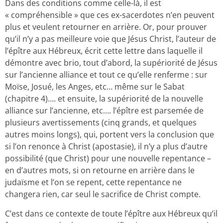
Dans des conditions comme celle-là, il est
« compréhensible » que ces ex-sacerdotes n’en peuvent
plus et veulent retourner en arrière. Or, pour prouver
qu’il n’y a pas meilleure voie que Jésus Christ, l’auteur de
l’épître aux Hébreux, écrit cette lettre dans laquelle il
démontre avec brio, tout d’abord, la supériorité de Jésus
sur l’ancienne alliance et tout ce qu’elle renferme : sur
Moïse, Josué, les Anges, etc… même sur le Sabat
(chapitre 4)…. et ensuite, la supériorité de la nouvelle
alliance sur l’ancienne, etc…. l’épître est parsemée de
plusieurs avertissements (cinq grands, et quelques
autres moins longs), qui, portent vers la conclusion que
si l’on renonce à Christ (apostasie), il n’y a plus d’autre
possibilité (que Christ) pour une nouvelle repentance –
en d’autres mots, si on retourne en arrière dans le
judaïsme et l’on se repent, cette repentance ne
changera rien, car seul le sacrifice de Christ compte.
C’est dans ce contexte de toute l’épître aux Hébreux qu’il