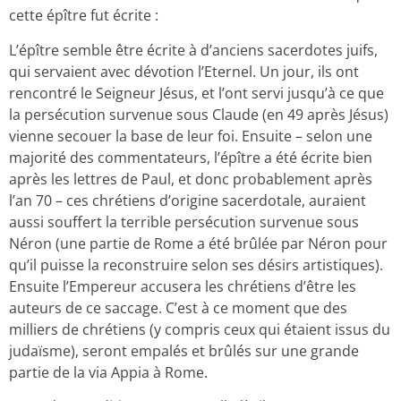
cette épître fut écrite :
L’épître semble être écrite à d’anciens sacerdotes juifs,
qui servaient avec dévotion l’Eternel. Un jour, ils ont
rencontré le Seigneur Jésus, et l’ont servi jusqu’à ce que
la persécution survenue sous Claude (en 49 après Jésus)
vienne secouer la base de leur foi. Ensuite – selon une
majorité des commentateurs, l’épître a été écrite bien
après les lettres de Paul, et donc probablement après
l’an 70 – ces chrétiens d’origine sacerdotale, auraient
aussi souffert la terrible persécution survenue sous
Néron (une partie de Rome a été brûlée par Néron pour
qu’il puisse la reconstruire selon ses désirs artistiques).
Ensuite l’Empereur accusera les chrétiens d’être les
auteurs de ce saccage. C’est à ce moment que des
milliers de chrétiens (y compris ceux qui étaient issus du
judaïsme), seront empalés et brûlés sur une grande
partie de la via Appia à Rome.