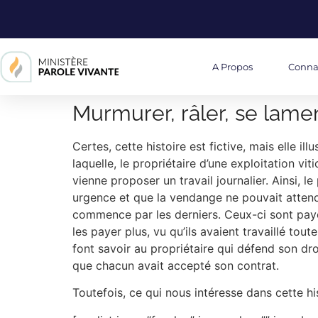
A Propos
Conna
Murmurer, râler, se lame
Certes, cette histoire est fictive, mais elle 
laquelle, le propriétaire d’une exploitation vi
vienne proposer un travail journalier. Ainsi, l
urgence et que la vendange ne pouvait attendre
commence par les derniers. Ceux-ci sont payés 
les payer plus, vu qu’ils avaient travaillé tout
font savoir au propriétaire qui défend son dro
que chacun avait accepté son contrat.
Toutefois, ce qui nous intéresse dans cette h