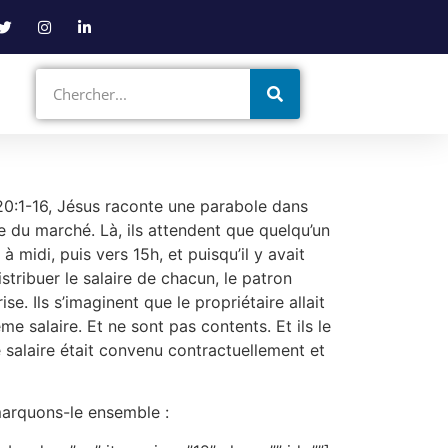
u 20:1-16, Jésus raconte une parabole dans
ace du marché. Là, ils attendent que quelqu’un
 midi, puis vers 15h, et puisqu’il y avait
tribuer le salaire de chacun, le patron
. Ils s’imaginent que le propriétaire allait
ême salaire. Et ne sont pas contents. Et ils le
e salaire était convenu contractuellement et
emarquons-le ensemble :