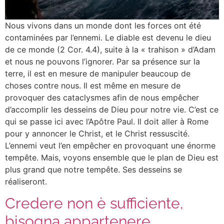
Nous vivons dans un monde dont les forces ont été
contaminées par l’ennemi. Le diable est devenu le dieu
de ce monde (2 Cor. 4.4), suite à la « trahison » d’Adam
et nous ne pouvons l’ignorer. Par sa présence sur la
terre, il est en mesure de manipuler beaucoup de
choses contre nous. Il est même en mesure de
provoquer des cataclysmes afin de nous empêcher
d’accomplir les desseins de Dieu pour notre vie. C’est ce
qui se passe ici avec l’Apôtre Paul. Il doit aller à Rome
pour y annoncer le Christ, et le Christ ressuscité.
L’ennemi veut l’en empêcher en provoquant une énorme
tempête. Mais, voyons ensemble que le plan de Dieu est
plus grand que notre tempête. Ses desseins se
réaliseront.
Credere non è sufficiente,
bisogna appartenere