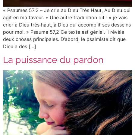
« Psaumes 57:2 – Je crie au Dieu Très Haut, Au Dieu qui
agit en ma faveur. » Une autre traduction dit : « je vais
crier à Dieu très haut, à Dieu qui accomplit ses desseins
pour moi. » Psaume 57,2 Ce texte est génial. Il révèle
deux choses principales. D’abord, le psalmiste dit que
Dieu a des […]
La puissance du pardon