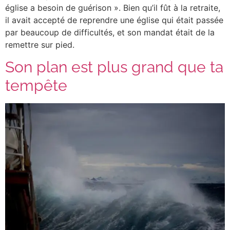
église a besoin de guérison ». Bien qu’il fût à la retraite,
il avait accepté de reprendre une église qui était passée
par beaucoup de difficultés, et son mandat était de la
remettre sur pied.
Son plan est plus grand que ta
tempête