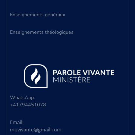
Enseignements généraux
Enseignements théologiques
WhatsApp:
+41794451078
Email:
mpvivante@gmail.com