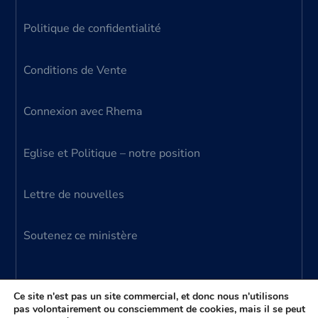
Politique de confidentialité
Conditions de Vente
Connexion avec Rhema
Eglise et Politique – notre position
Lettre de nouvelles
Soutenez ce ministère
Ce site n'est pas un site commercial, et donc nous n'utilisons
pas volontairement ou consciemment de cookies, mais il se peut