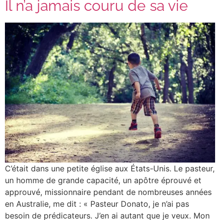
Il n’a jamais couru de sa vie
C’était dans une petite église aux États-Unis. Le pasteur,
un homme de grande capacité, un apôtre éprouvé et
approuvé, missionnaire pendant de nombreuses années
en Australie, me dit : « Pasteur Donato, je n’ai pas
besoin de prédicateurs. J’en ai autant que je veux. Mon