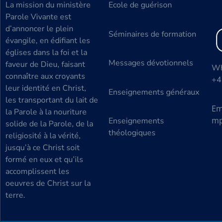
La mission du ministère
Ecole de guérison
Parole Vivante est
d’annoncer le plein
Séminaires de formation
évangile, en édifiant les
églises dans la foi et la
Messages dévotionnels
faveur de Dieu, faisant
Wh
connaître aux croyants
+4
leur identité en Christ,
Enseignements généraux
les transportant du lait de
Em
la Parole à la nouriture
mp
Enseignements
solide de la Parole, de la
théologiques
religiosité à la vérité,
jusqu’à ce Christ soit
formé en eux et qu’ils
accomplissent les
oeuvres de Christ sur la
terre.