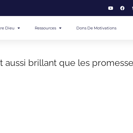
re Dieu
Ressources
Dons De Motivations
st aussi brillant que les promess