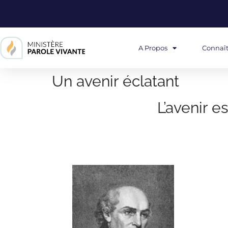
A Propos
Connaît
Un avenir éclatant
L’avenir e