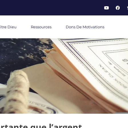
ître Dieu
Ressources
Dons De Motivations
rtante que l’argent