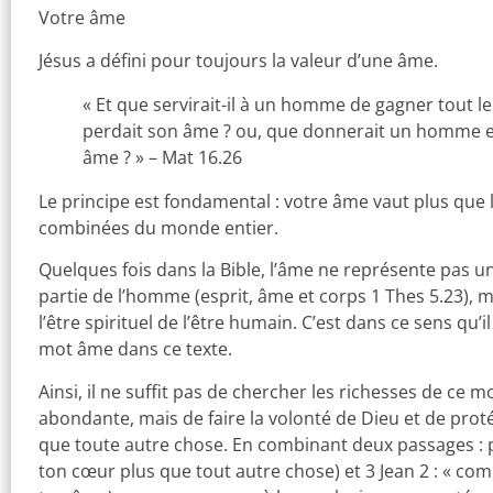
Votre âme
Jésus a défini pour toujours la valeur d’une âme.
« Et que servirait-il à un homme de gagner tout le
perdait son âme ? ou, que donnerait un homme 
âme ? » – Mat 16.26
Le principe est fondamental : votre âme vaut plus que 
combinées du monde entier.
Quelques fois dans la Bible, l’âme ne représente pas 
partie de l’homme (esprit, âme et corps 1 Thes 5.23), m
l’être spirituel de l’être humain. C’est dans ce sens qu’
mot âme dans ce texte.
Ainsi, il ne suffit pas de chercher les richesses de ce 
abondante, mais de faire la volonté de Dieu et de pro
que toute autre chose. En combinant deux passages : 
ton cœur plus que tout autre chose) et 3 Jean 2 : « co