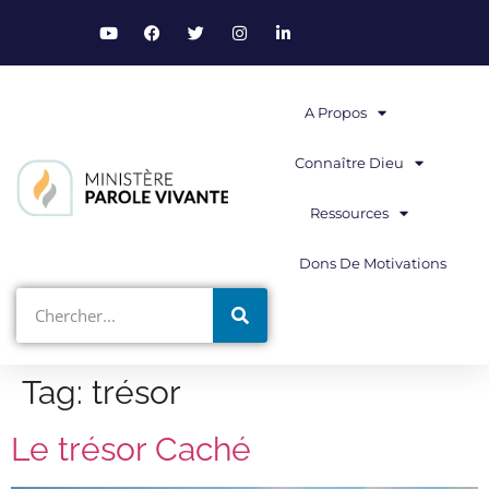
A Propos
Connaître Dieu
Ressources
Dons De Motivations
Tag:
trésor
Le trésor Caché