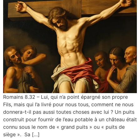
Romains 8.32 – Lui, qui n’a point épargné son propre
Fils, mais qui l’a livré pour nous tous, comment ne nous
donnera-t-il pas aussi toutes choses avec lui ? Un puits
construit pour fournir de l’eau potable à un château était
connu sous le nom de « grand puits » ou « puits de
siège ». Sa […]