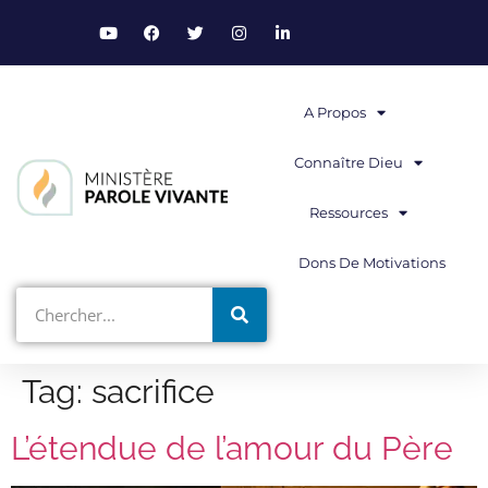
A Propos
Connaître Dieu
Ressources
Dons De Motivations
Tag:
sacrifice
L’étendue de l’amour du Père