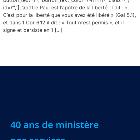
id=\”\”]L’apôtre Paul est l’apôtre de la liberté. Il dit : «
C’est pour la liberté que vous avez été libéré » (Gal 5.1),
et dans 1 Cor 6.12 il dit : « Tout m’est permis », et il
signe et persiste en 1 […]
40 ans de ministère