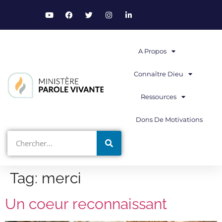
A Propos
Connaître Dieu
Ressources
Dons De Motivations
Tag:
merci
Un coeur reconnaissant