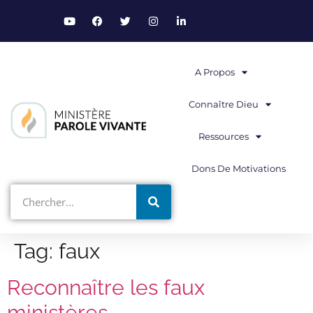
A Propos
Connaître Dieu
Ressources
Dons De Motivations
Tag:
faux
Reconnaître les faux
ministères