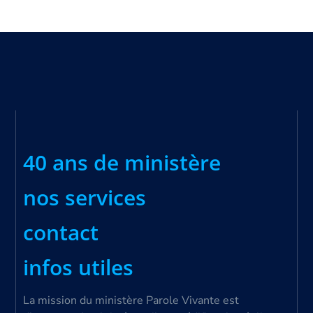
40 ans de ministère
nos services
contact
infos utiles
La mission du ministère Parole Vivante est