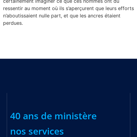
certainement imaginer ce que ces hommes ont dû
ressentir au moment où ils s’aperçurent que leurs efforts
n’aboutissaient nulle part, et que les ancres étaient
perdues.
40 ans de ministère
nos services