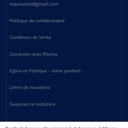
mpvivante@gmail.com
Politique de confidentialité
Conditions de Vente
Connexion avec Rhema
Eglise et Politique – notre position
Lettre de nouvelles
Soutenez ce ministère