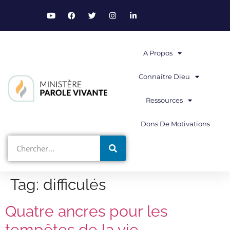
A Propos
Connaître Dieu
Ressources
Dons De Motivations
Tag:
difficulés
Quatre ancres pour les
tempêtes de la vie