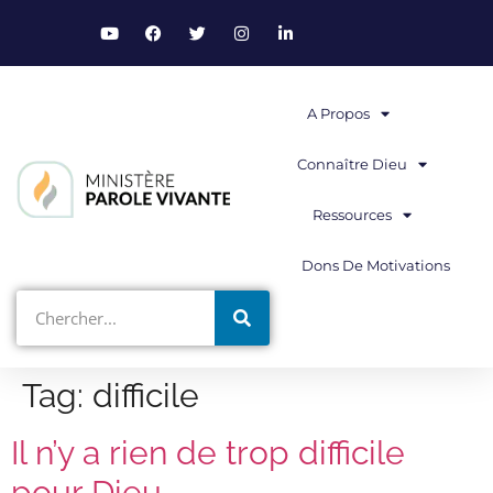
A Propos
Connaître Dieu
Ressources
Dons De Motivations
Tag:
difficile
Il n’y a rien de trop difficile
pour Dieu