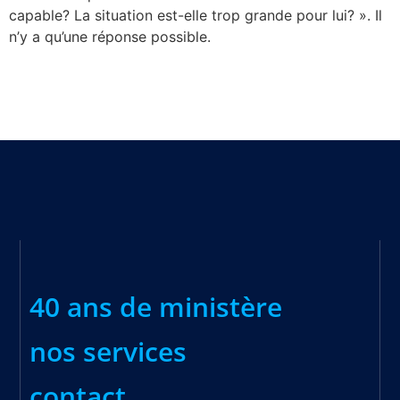
capable? La situation est-elle trop grande pour lui? ». Il
n’y a qu’une réponse possible.
40 ans de ministère
nos services
contact