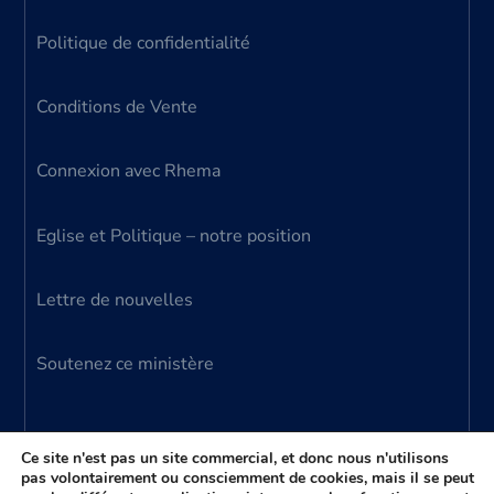
Politique de confidentialité
Conditions de Vente
Connexion avec Rhema
Eglise et Politique – notre position
Lettre de nouvelles
Soutenez ce ministère
Ce site n'est pas un site commercial, et donc nous n'utilisons
pas volontairement ou consciemment de cookies, mais il se peut