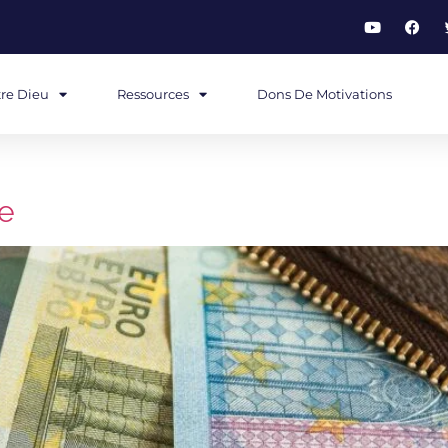
re Dieu
Ressources
Dons De Motivations
me