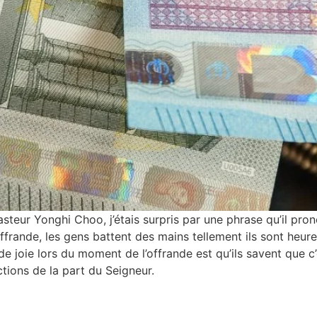
steur Yonghi Choo, j’étais surpris par une phrase qu’il pro
ffrande, les gens battent des mains tellement ils sont heure
t de joie lors du moment de l’offrande est qu’ils savent que 
tions de la part du Seigneur.