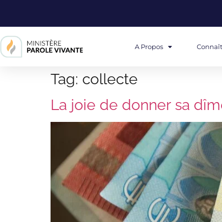
A Propos
Connaît
Tag:
collecte
La joie de donner sa dî