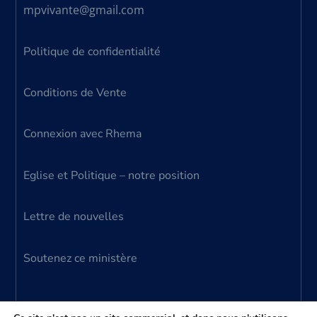
mpvivante@gmail.com
Politique de confidentialité
Conditions de Vente
Connexion avec Rhema
Eglise et Politique – notre position
Lettre de nouvelles
Soutenez ce ministère