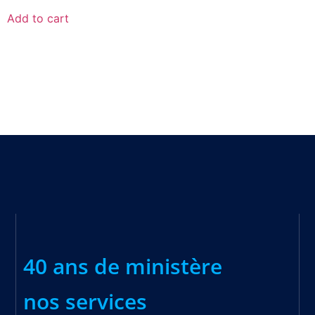
out of 5
Add to cart
40 ans de ministère
nos services