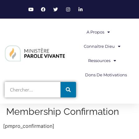
A Propos
Connaître Dieu
Ressources
Dons De Motivations
Membership Confirmation
[pmpro_confirmation]