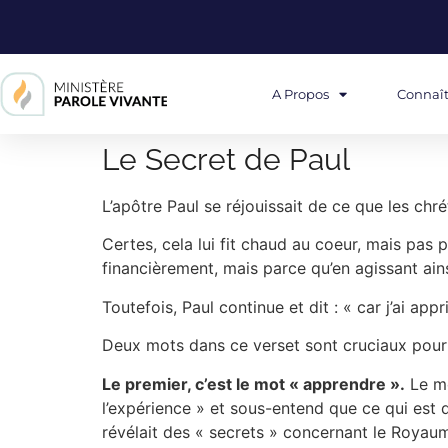
A Propos
Connaît
Le Secret de Paul
L’apôtre Paul se réjouissait de ce que les chré
Certes, cela lui fit chaud au coeur, mais pas p
financièrement, mais parce qu’en agissant ainsi
Toutefois, Paul continue et dit : « car j’ai app
Deux mots dans ce verset sont cruciaux pour 
Le premier, c’est le mot « apprendre ».
Le mo
l’expérience » et sous-entend que ce qui est 
révélait des « secrets » concernant le Royau