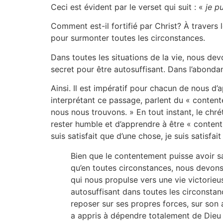
Ceci est évident par le verset qui suit : «
je p
Comment est-il fortifié par Christ? À travers l
pour surmonter toutes les circonstances.
Dans toutes les situations de la vie, nous dev
secret pour être autosuffisant. Dans l’abondan
Ainsi. Il est impératif pour chacun de nous d’
interprétant ce passage, parlent du « contente
nous nous trouvons. » En tout instant, le chréti
rester humble et d’apprendre à être « content 
suis satisfait que d’une chose, je suis satisfait
Bien que le contentement puisse avoir sa
qu’en toutes circonstances, nous devons 
qui nous propulse vers une vie victorieus
autosuffisant dans toutes les circonstan
reposer sur ses propres forces, sur son
a appris à dépendre totalement de Dieu :