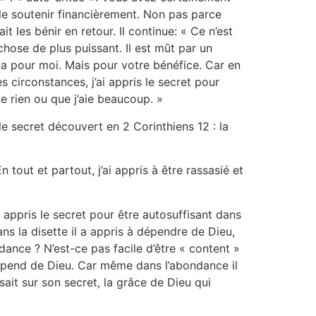
e le soutenir financièrement. Non pas parce
ait les bénir en retour. Il continue: « Ce n’est
hose de plus puissant. Il est mût par un
ela pour moi. Mais pour votre bénéfice. Car en
s circonstances, j’ai appris le secret pour
e rien ou que j’aie beaucoup. »
le secret découvert en 2 Corinthiens 12 : la
n tout et partout, j’ai appris à être rassasié et
i appris le secret pour être autosuffisant dans
ans la disette il a appris à dépendre de Dieu,
dance ? N’est-ce pas facile d’être « content »
dépend de Dieu. Car même dans l’abondance il
sait sur son secret, la grâce de Dieu qui