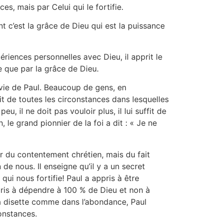
es, mais par Celui qui le fortifie.
nt c’est la grâce de Dieu qui est la puissance
riences personnelles avec Dieu, il apprit le
e que par la grâce de Dieu.
a vie de Paul. Beaucoup de gens, en
ait de toutes les circonstances dans lesquelles
u, il ne doit pas vouloir plus, il lui suffit de
le grand pionnier de la foi a dit : « Je ne
er du contentement chrétien, mais du fait
de nous. Il enseigne qu’il y a un secret
qui nous fortifie! Paul a appris à être
pris à dépendre à 100 % de Dieu et non à
la disette comme dans l’abondance, Paul
constances.