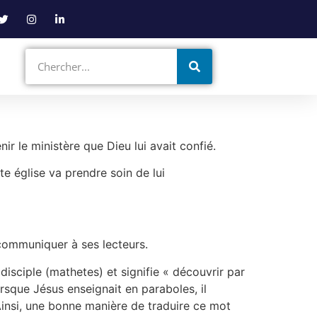
ir le ministère que Dieu lui avait confié.
te église va prendre soin de lui
communiquer à ses lecteurs.
sciple (mathetes) et signifie « découvrir par
rsque Jésus enseignait en paraboles, il
insi, une bonne manière de traduire ce mot