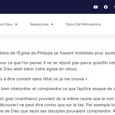
re Dieu
Ressources
Dons De Motivations
tiens de l’Église de Philippe se fussent mobilisés pour souten
our ce que l’on pense. Il ne se réjouit pas parce qu’enfin cet
 Dieu allait bénir cette église en retour.
ris à être content dans l’état où je me trouve ».
bien interpréter et comprendre ce que l’apôtre essaye de 
t grec (manthano) provient de la même racine que le mot di
découvert ne peut être connu que sur le tas. Par exemple lo
me de Dieu que seuls ses disciples pouvaient comprendre. A