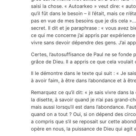
saisi la chose. « Autoarkeo » veut dire: « auto
qu’il fût dans le besoin – il l’était, mais ce n’
pas en vue de mes besoins que je dis cela »… 
secret. Il dit et je paraphrase : « vous avez 
ce qui me concerne j’ai appris par expérience u
vivre sans devoir dépendre des gens. J’ai app
Certes, l’autosuffisance de Paul ne se fonde p
grâce de Dieu. Il a appris ce que cela voulait
Il le démontre dans le texte qui suit : « Je sai
à avoir faim, à être dans l’abondance et à être
Remarquez ce qu’il dit: « je sais vivre dans la
la disette, à savoir quand je n’ai pas grand-ch
mais aussi lorsqu’il est dans l’abondance. Fau
quand on a tout ? Oui, si on dépend des circ
a compris que s’il se reposait sur cette abonda
opère en nous, la puissance de Dieu qui agit en 