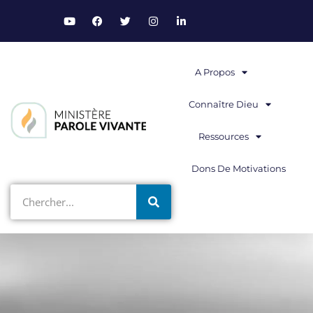
A Propos
Connaître Dieu
Ressources
Dons De Motivations