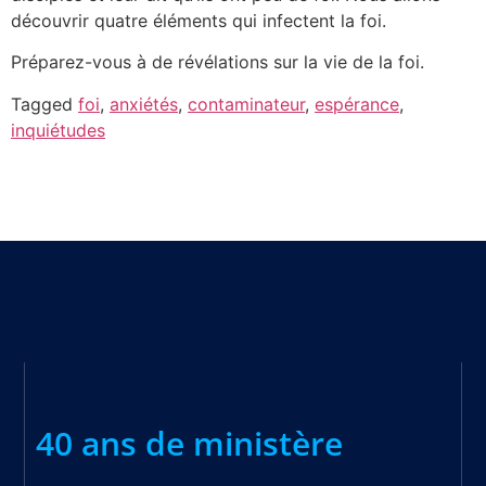
découvrir quatre éléments qui infectent la foi.
Préparez-vous à de révélations sur la vie de la foi.
Tagged
foi
,
anxiétés
,
contaminateur
,
espérance
,
inquiétudes
40 ans de ministère