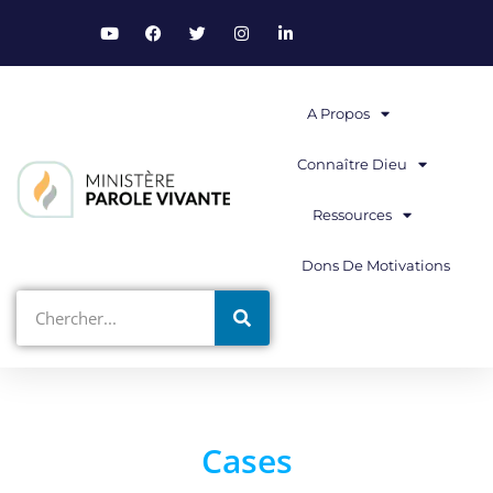
A Propos
Connaître Dieu
Ressources
Dons De Motivations
Cases