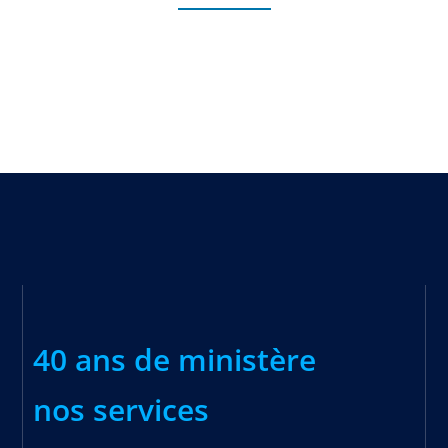
40 ans de ministère
nos services