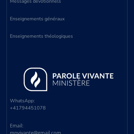
Messages dévotionnels
Enseignements généraux
Enseignements théologiques
WhatsApp:
+41794451078
Email:
mpvivante@gmail.com