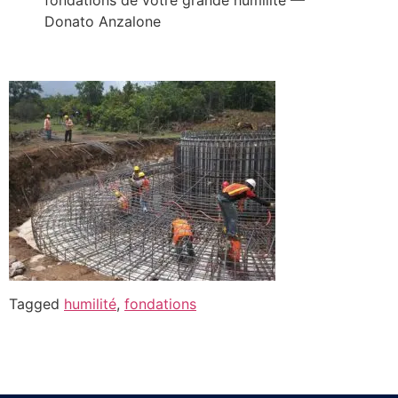
fondations de votre grande humilité —
Donato Anzalone
Tagged
humilité
,
fondations