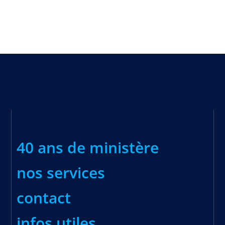
40 ans de ministère
nos services
contact
infos utiles