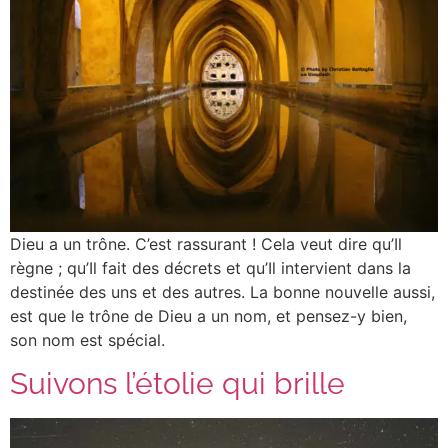
Dieu a un trône. C’est rassurant ! Cela veut dire qu’Il
règne ; qu’Il fait des décrets et qu’Il intervient dans la
destinée des uns et des autres. La bonne nouvelle aussi,
est que le trône de Dieu a un nom, et pensez-y bien,
son nom est spécial.
Suivons l’étolie qui brille